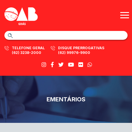
TELEFONE GERAL
DISQUE PRERROGATIVAS
(62) 3238-2000
(62) 99976-9900
EMENTÁRIOS