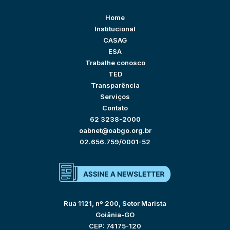
Home
Institucional
CASAG
ESA
Trabalhe conosco
TED
Transparência
Serviços
Contato
62 3238-2000
oabnet@oabgo.org.br
02.656.759/0001-52
Rua 1121, nº 200, Setor Marista
Goiânia-GO
CEP: 74175-120