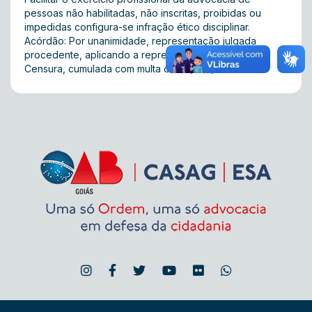
pessoas não habilitadas, não inscritas, proibidas ou
impedidas configura-se infração ético disciplinar.
Acórdão: Por unanimidade, representação julgada
procedente, aplicando a representada a sanção de
Censura, cumulada com multa de 01(uma) anuidade.