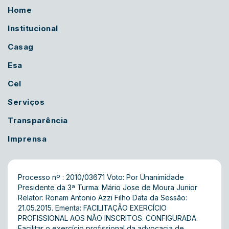
Home
Institucional
Casag
Esa
Cel
Serviços
Transparência
Imprensa
Processo nº : 2010/03671 Voto: Por Unanimidade
Presidente da 3ª Turma: Mário Jose de Moura Junior
Relator: Ronam Antonio Azzi Filho Data da Sessão:
21.05.2015. Ementa: FACILITAÇÃO EXERCÍCIO
PROFISSIONAL AOS NÃO INSCRITOS. CONFIGURADA.
Facilitar o exercício profissional da advocacia de