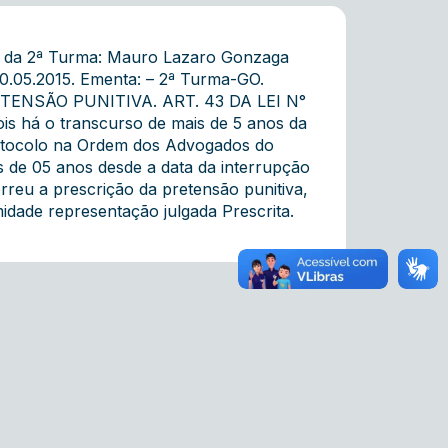
e da 2ª Turma: Mauro Lazaro Gonzaga
0.05.2015. Ementa: – 2ª Turma-GO.
ENSÃO PUNITIVA. ART. 43 DA LEI N°
ois há o transcurso de mais de 5 anos da
protocolo na Ordem dos Advogados do
s de 05 anos desde a data da interrupção
rreu a prescrição da pretensão punitiva,
idade representação julgada Prescrita.