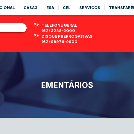
CIONAL
CASAG
ESA
CEL
SERVIÇOS
TRANSPARÊ
TELEFONE GERAL
(62) 3238-2000
DISQUE PRERROGATIVAS
(62) 99976-9900
EMENTÁRIOS