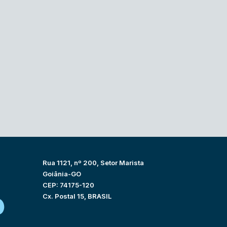
Rua 1121, nº 200, Setor Marista
Goiânia-GO
CEP: 74175-120
Cx. Postal 15, BRASIL