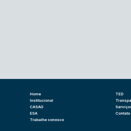
Home
TED
Institucional
Transpa
CASAG
Serviço
ESA
Contato
Trabalhe conosco