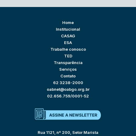
Home
Institucional
CASAG
ESA
Trabalhe conosco
TED
Transparência
Serviços
Contato
62 3238-2000
oabnet@oabgo.org.br
02.656.759/0001-52
Rua 1121, nº 200, Setor Marista