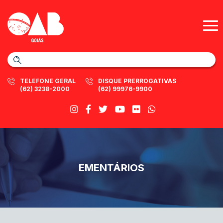
TELEFONE GERAL
DISQUE PRERROGATIVAS
(62) 3238-2000
(62) 99976-9900
EMENTÁRIOS