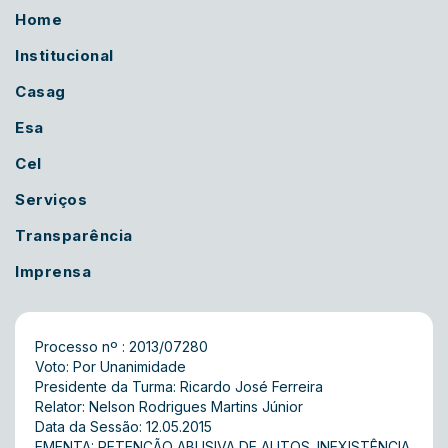
Home
Institucional
Casag
Esa
Cel
Serviços
Transparência
Imprensa
Processo nº : 2013/07280
Voto: Por Unanimidade
Presidente da Turma: Ricardo José Ferreira
Relator: Nelson Rodrigues Martins Júnior
Data da Sessão: 12.05.2015
EMENTA: RETENÇÃO ABUSIVA DE AUTOS. INEXISTÊNCIA