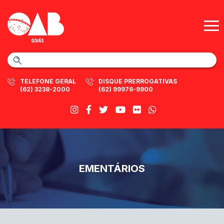
TELEFONE GERAL
DISQUE PRERROGATIVAS
(62) 3238-2000
(62) 99976-9900
EMENTÁRIOS