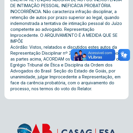
DE INTIMAÇÃO PESSOAL. INEFICÁCIA PROBATÓRIA.
INOCORRÊNCIA. Não caracteriza infração disciplinar, a
retenção de autos por prazo superior ao legal, quando
indemonstrada a tentativa de intimação pessoal do Juízo
competente ao advogado. Representação
Improcedente. O ARQUIVAMENTO É A MEDIDA QUE SE
IMPÕE
Acórdão: Vistos, relatados e discutidos estes autos da
Representação Disciplinar nº 2013/07280, tendo como
as partes acima, ACORDAM os membros da 4ª Turma do
Egrégio Tribunal de Ética e Disciplina da Ordem dos
Advogados do Brasil  Seção do Estado de Goiás, por
unanimidade, julgar Improcedente a Representação, em
face da carência probatória, com o arquivamento do
processo, nos termos do voto do Relator.