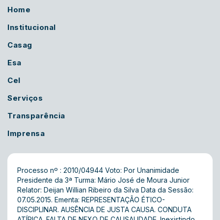
Home
Institucional
Casag
Esa
Cel
Serviços
Transparência
Imprensa
Processo nº : 2010/04944 Voto: Por Unanimidade
Presidente da 3ª Turma: Mário José de Moura Junior
Relator: Deijan Willian Ribeiro da Silva Data da Sessão:
07.05.2015. Ementa: REPRESENTAÇÃO ÉTICO-
DISCIPLINAR. AUSÊNCIA DE JUSTA CAUSA. CONDUTA
ATÍPICA. FALTA DE NEXO DE CAUSALIDADE. Inexistindo