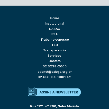
Home
Institucional
CASAG
ESA
Trabalhe conosco
TED
Transparência
Serviços
Contato
62 3238-2000
oabnet@oabgo.org.br
02.656.759/0001-52
Rua 1121, nº 200, Setor Marista