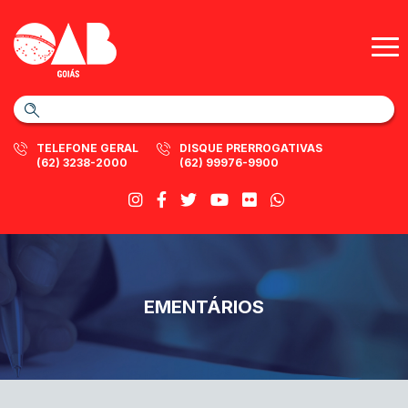
TELEFONE GERAL
DISQUE PRERROGATIVAS
(62) 3238-2000
(62) 99976-9900
EMENTÁRIOS