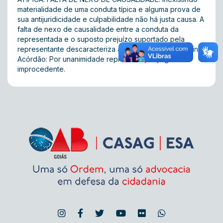
materialidade de uma conduta típica e alguma prova de
sua antijuridicidade e culpabilidade não há justa causa. A
falta de nexo de causalidade entre a conduta da
representada e o suposto prejuízo suportado pela
representante descaracteriza a Infração ético-disciplinar.
Acórdão: Por unanimidade representação julgada
improcedente.