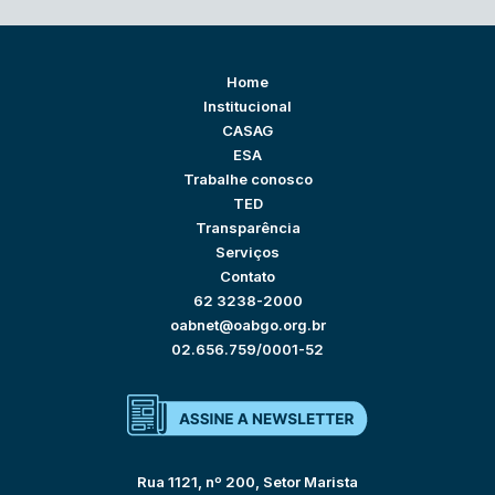
Home
Institucional
CASAG
ESA
Trabalhe conosco
TED
Transparência
Serviços
Contato
62 3238-2000
oabnet@oabgo.org.br
02.656.759/0001-52
Rua 1121, nº 200, Setor Marista