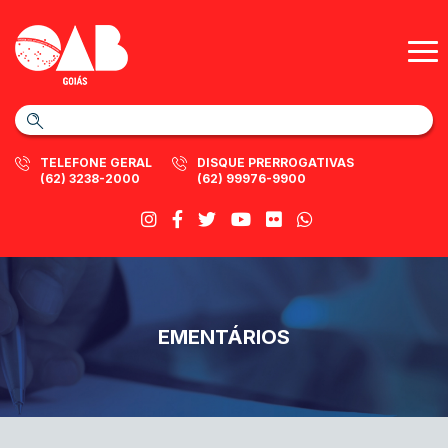
TELEFONE GERAL
DISQUE PRERROGATIVAS
(62) 3238-2000
(62) 99976-9900
EMENTÁRIOS