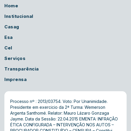
Home
Institucional
Casag
Esa
Cel
Serviços
Transparência
Imprensa
Processo nº : 2013/03754. Voto: Por Unanimidade.
Presidente em exercicio da 2ª Turma: Wemerson
Argenta Santhomé. Relator: Mauro Lázaro Gonzaga
Jayme. Data da Sessão: 22.04.2015 EMENTA: INFRAÇÃO
ÉTICA CONFIGURADA – INTERVENÇÃO NOS AUTOS –
PROCURADOR CONSTITUÍDO – CENSURA – Constitui