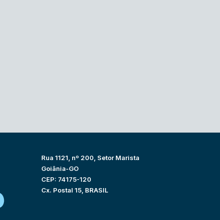
Rua 1121, nº 200, Setor Marista
Goiânia-GO
CEP: 74175-120
Cx. Postal 15, BRASIL