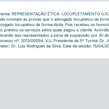
enta: REPRESENTAÇÃO ÉTICA. LOCUPLETAMENTO ILÍCITO.
de constam as provas que o advogado locupletou de forma 
vogado locupletou de forma ilícita. Pois recebeu os honor
o prestou os serviços pelos quais pagou o cliente. Acórdã
licando aos representados a pena de suspensão por 30 di
ocesso nº. 2013/00094. V.U. Presidente da 5º Turma: Dr. 
lator: Dr. Luiz Rodrigues da Silva. Data da sessão: 15/04/20