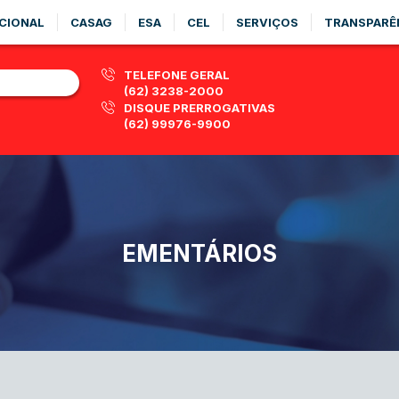
CIONAL
CASAG
ESA
CEL
SERVIÇOS
TRANSPARÊ
TELEFONE GERAL
(62) 3238-2000
DISQUE PRERROGATIVAS
(62) 99976-9900
EMENTÁRIOS