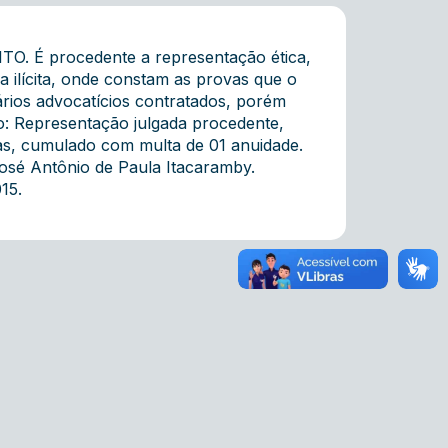
 É procedente a representação ética,
ilícita, onde constam as provas que o
ários advocatícios contratados, porém
o: Representação julgada procedente,
as, cumulado com multa de 01 anuidade.
José Antônio de Paula Itacaramby.
15.