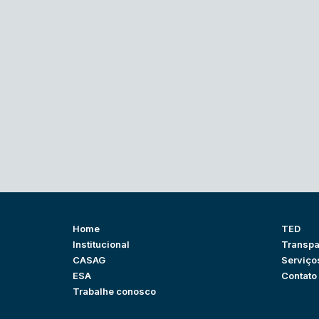
Home
TED
Institucional
Transpa
CASAG
Serviço
ESA
Contato
Trabalhe conosco