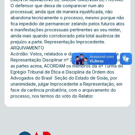
O defensor que deixa de comparecer num ato
processual, ainda que de maneira injustificada, não
abandona tecnicamente o processo, mesmo porque não
fica impedido de permanecer zelando pelos futuros atos
e manifestações processuais pertinentes ao seu mister,
ainda mais quando corroborado pela total ausência de
prejuízo a parte. Representação Improcedente.
ARQUIVAMENTO
Acórdão: Vistos, relatados e discutidos estes autos da
Representação Disciplinar nº 2012/04289, tendo como
as partes acima, ACORDAM os membros da 4ª Turma do
Egrégio Tribunal de Ética e Disciplina da Ordem dos
Advogados do Brasil  Seção do Estado de Goiás, por
unanimidade, julgar Improcedente a Representação, em
face da carência probatória, com o arquivamento do
processo, nos termos do voto do Relator.