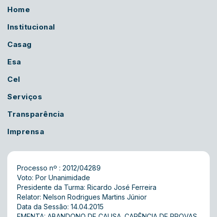
Home
Institucional
Casag
Esa
Cel
Serviços
Transparência
Imprensa
Processo nº : 2012/04289
Voto: Por Unanimidade
Presidente da Turma: Ricardo José Ferreira
Relator: Nelson Rodrigues Martins Júnior
Data da Sessão: 14.04.2015
EMENTA: ABANDONO DE CAUSA. CARÊNCIA DE PROVAS.