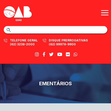
TELEFONE GERAL
DISQUE PRERROGATIVAS
(62) 3238-2000
(62) 99976-9900
EMENTÁRIOS