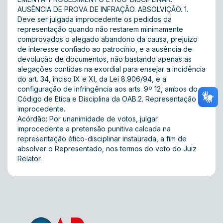
AUSÊNCIA DE PROVA DE INFRAÇÃO. ABSOLVIÇÃO. 1.
Deve ser julgada improcedente os pedidos da
representação quando não restarem minimamente
comprovados o alegado abandono da causa, prejuízo
de interesse confiado ao patrocínio, e a ausência de
devolução de documentos, não bastando apenas as
alegações contidas na exordial para ensejar a incidência
do art. 34, inciso IX e XI, da Lei 8.906/94, e a
configuração de infringência aos arts. 9º 12, ambos do
Código de Ética e Disciplina da OAB.2. Representação
improcedente.
Acórdão: Por unanimidade de votos, julgar
improcedente a pretensão punitiva calcada na
representação ético-disciplinar instaurada, a fim de
absolver o Representado, nos termos do voto do Juiz
Relator.