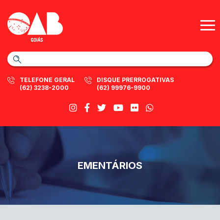
TELEFONE GERAL
DISQUE PRERROGATIVAS
(62) 3238-2000
(62) 99976-9900
EMENTÁRIOS