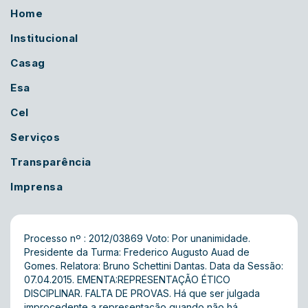
Home
Institucional
Casag
Esa
Cel
Serviços
Transparência
Imprensa
Processo nº : 2012/03869 Voto: Por unanimidade.
Presidente da Turma: Frederico Augusto Auad de
Gomes. Relatora: Bruno Schettini Dantas. Data da Sessão:
07.04.2015. EMENTA:REPRESENTAÇÃO ÉTICO
DISCIPLINAR. FALTA DE PROVAS. Há que ser julgada
improcedente a representação quando não há