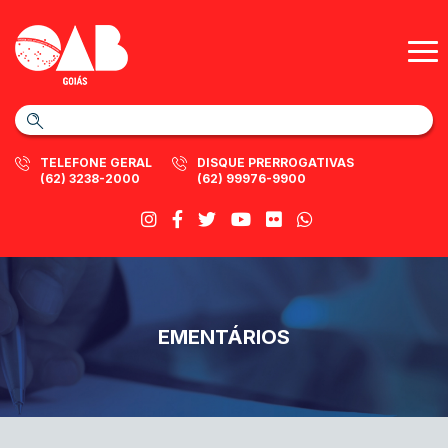
TELEFONE GERAL
DISQUE PRERROGATIVAS
(62) 3238-2000
(62) 99976-9900
EMENTÁRIOS