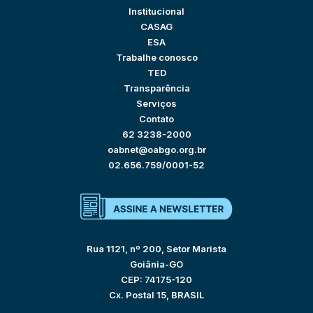
Institucional
CASAG
ESA
Trabalhe conosco
TED
Transparência
Serviços
Contato
62 3238-2000
oabnet@oabgo.org.br
02.656.759/0001-52
Rua 1121, nº 200, Setor Marista
Goiânia-GO
CEP: 74175-120
Cx. Postal 15, BRASIL