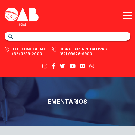
TELEFONE GERAL
DISQUE PRERROGATIVAS
(62) 3238-2000
(62) 99976-9900
EMENTÁRIOS