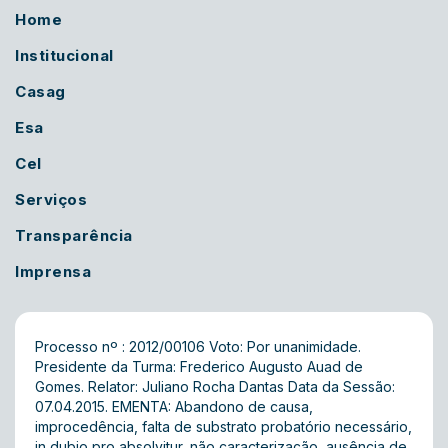
Home
Institucional
Casag
Esa
Cel
Serviços
Transparência
Imprensa
Processo nº : 2012/00106 Voto: Por unanimidade.
Presidente da Turma: Frederico Augusto Auad de
Gomes. Relator: Juliano Rocha Dantas Data da Sessão:
07.04.2015. EMENTA: Abandono de causa,
improcedência, falta de substrato probatório necessário,
in dubio pro absolvitur, não caracterização, ausência de