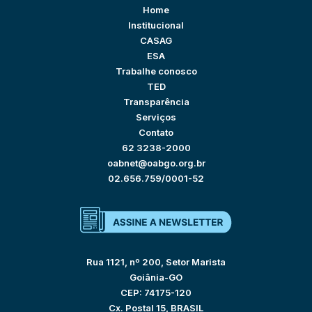
Home
Institucional
CASAG
ESA
Trabalhe conosco
TED
Transparência
Serviços
Contato
62 3238-2000
oabnet@oabgo.org.br
02.656.759/0001-52
Rua 1121, nº 200, Setor Marista
Goiânia-GO
CEP: 74175-120
Cx. Postal 15, BRASIL