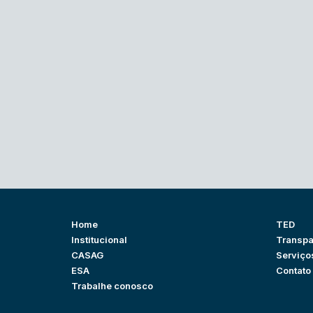
Home
TED
Institucional
Transpa
CASAG
Serviço
ESA
Contato
Trabalhe conosco