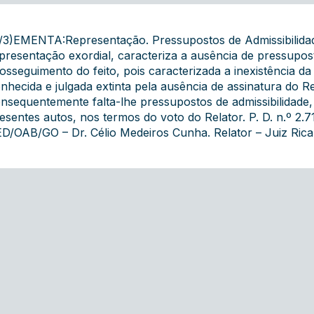
/3)EMENTA:Representação. Pressupostos de Admissibilidade
presentação exordial, caracteriza a ausência de pressuposto
osseguimento do feito, pois caracterizada a inexistência d
nhecida e julgada extinta pela ausência de assinatura do R
nsequentemente falta-lhe pressupostos de admissibilidade
esentes autos, nos termos do voto do Relator. P. D. n.º 2.
D/OAB/GO – Dr. Célio Medeiros Cunha. Relator – Juiz Ricar