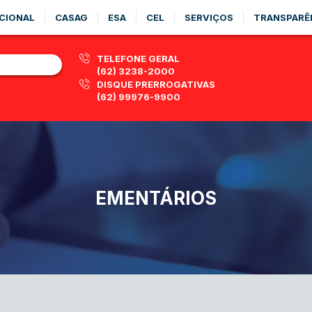
CIONAL
CASAG
ESA
CEL
SERVIÇOS
TRANSPARÊ
TELEFONE GERAL
(62) 3238-2000
DISQUE PRERROGATIVAS
(62) 99976-9900
EMENTÁRIOS