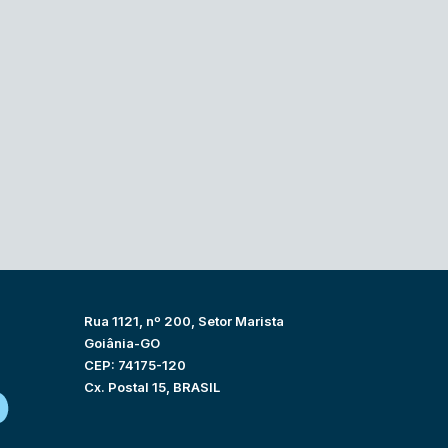
Rua 1121, nº 200, Setor Marista
Goiânia-GO
CEP: 74175-120
Cx. Postal 15, BRASIL