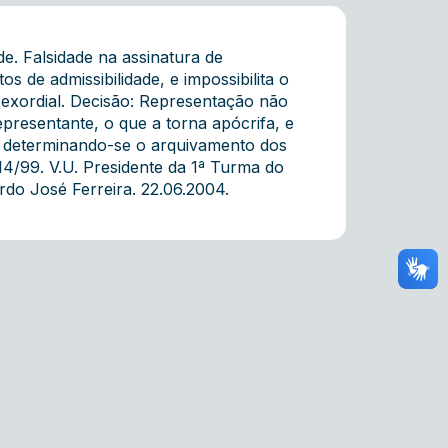
. Falsidade na assinatura de
s de admissibilidade, e impossibilita o
a exordial. Decisão: Representação não
epresentante, o que a torna apócrifa, e
, determinando-se o arquivamento dos
714/99. V.U. Presidente da 1ª Turma do
do José Ferreira. 22.06.2004.