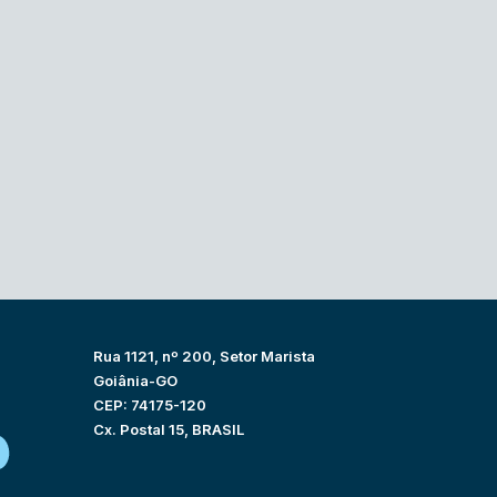
Rua 1121, nº 200, Setor Marista
Goiânia-GO
CEP: 74175-120
Cx. Postal 15, BRASIL