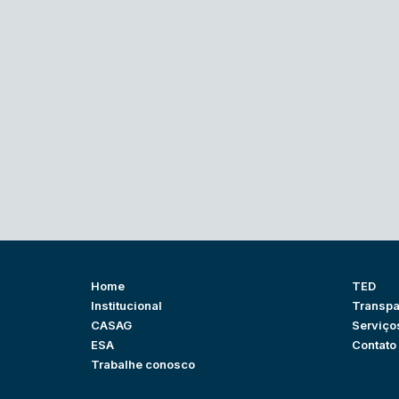
Home
TED
Institucional
Transpa
CASAG
Serviço
ESA
Contato
Trabalhe conosco