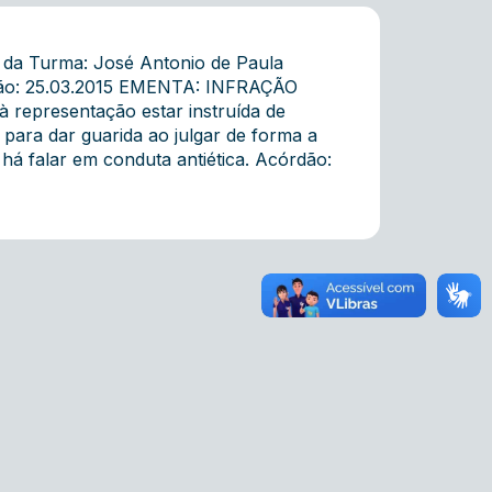
e da Turma: José Antonio de Paula
essão: 25.03.2015 EMENTA: INFRAÇÃO
epresentação estar instruída de
 para dar guarida ao julgar de forma a
á falar em conduta antiética. Acórdão: