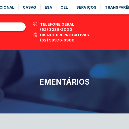
CIONAL
CASAG
ESA
CEL
SERVIÇOS
TRANSPARÊ
TELEFONE GERAL
(62) 3238-2000
DISQUE PRERROGATIVAS
(62) 99976-9900
EMENTÁRIOS