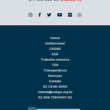
Home
Institucional
CASAG
ESA
Trabalhe conosco
TED
Transparência
Serviços
Contato
62 3238-2000
oabnet@oabgo.org.br
02.656.759/0001-52