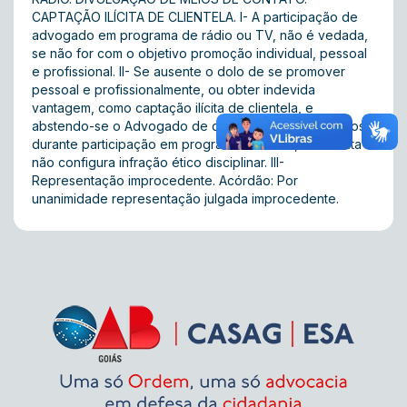
CAPTAÇÃO ILÍCITA DE CLIENTELA. I- A participação de
advogado em programa de rádio ou TV, não é vedada,
se não for com o objetivo promoção individual, pessoal
e profissional. II- Se ausente o dolo de se promover
pessoal e profissionalmente, ou obter indevida
vantagem, como captação ilícita de clientela, e
abstendo-se o Advogado de divulgar os seus contatos
durante participação em programa de rádio, a conduta
não configura infração ético disciplinar. III-
Representação improcedente. Acórdão: Por
unanimidade representação julgada improcedente.