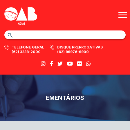
TELEFONE GERAL
DISQUE PRERROGATIVAS
(62) 3238-2000
(62) 99976-9900
EMENTÁRIOS