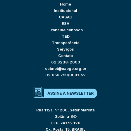
Home
Institucional
CASAG
ESA
Trabalhe conosco
TED
Transparência
Serviços
Contato
62 3238-2000
oabnet@oabgo.org.br
02.656.759/0001-52
Rua 1121, nº 200, Setor Marista
Goiânia-GO
CEP: 74175-120
Cx. Postal 15, BRASIL