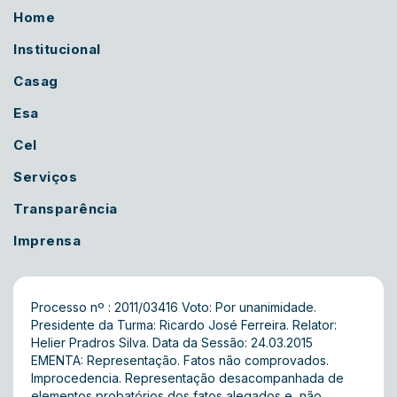
Home
Institucional
Casag
Esa
Cel
Serviços
Transparência
Imprensa
Processo nº : 2011/03416 Voto: Por unanimidade.
Presidente da Turma: Ricardo José Ferreira. Relator:
Helier Pradros Silva. Data da Sessão: 24.03.2015
EMENTA: Representação. Fatos não comprovados.
Improcedencia. Representação desacompanhada de
elementos probatórios dos fatos alegados e, não