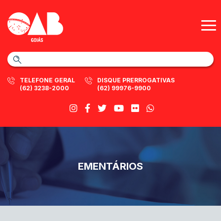
TELEFONE GERAL
DISQUE PRERROGATIVAS
(62) 3238-2000
(62) 99976-9900
EMENTÁRIOS