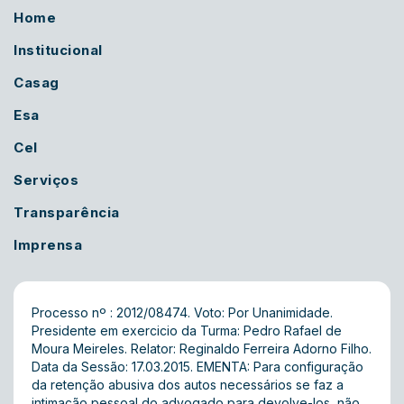
Home
Institucional
Casag
Esa
Cel
Serviços
Transparência
Imprensa
Processo nº : 2012/08474. Voto: Por Unanimidade.
Presidente em exercicio da Turma: Pedro Rafael de
Moura Meireles. Relator: Reginaldo Ferreira Adorno Filho.
Data da Sessão: 17.03.2015. EMENTA: Para configuração
da retenção abusiva dos autos necessários se faz a
intimação pessoal do advogado para devolve-los, não