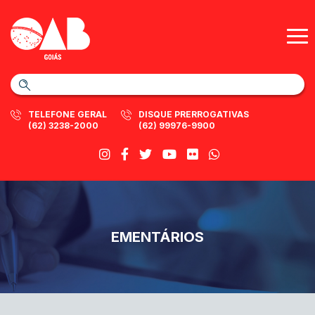
TELEFONE GERAL
DISQUE PRERROGATIVAS
(62) 3238-2000
(62) 99976-9900
EMENTÁRIOS