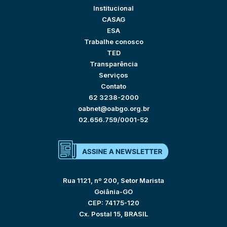
Institucional
CASAG
ESA
Trabalhe conosco
TED
Transparência
Serviços
Contato
62 3238-2000
oabnet@oabgo.org.br
02.656.759/0001-52
Rua 1121, nº 200, Setor Marista
Goiânia-GO
CEP: 74175-120
Cx. Postal 15, BRASIL