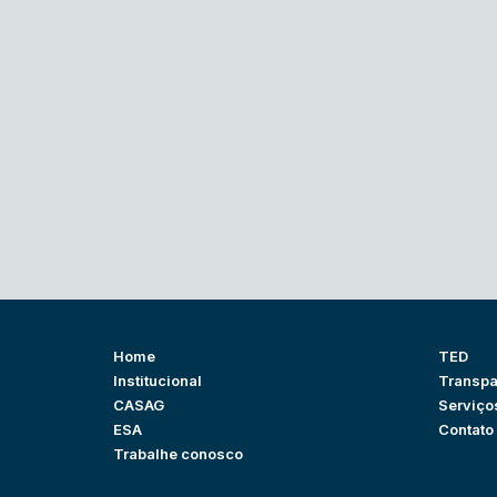
Home
TED
Institucional
Transpa
CASAG
Serviço
ESA
Contato
Trabalhe conosco