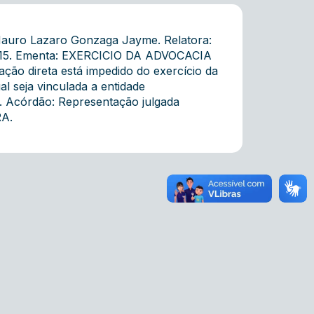
 Mauro Lazaro Gonzaga Jayme. Relatora:
3.2015. Ementa: EXERCICIO DA ADVOCACIA
o direta está impedido do exercício da
l seja vinculada a entidade
. Acórdão: Representação julgada
RA.