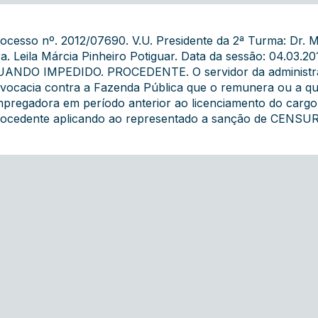
ocesso nº. 2012/07690. V.U. Presidente da 2ª Turma: Dr.
a. Leila Márcia Pinheiro Potiguar. Data da sessão: 04.0
ANDO IMPEDIDO. PROCEDENTE. O servidor da administraçã
vocacia contra a Fazenda Pública que o remunera ou a qua
pregadora em período anterior ao licenciamento do cargo
ocedente aplicando ao representado a sanção de CENSU