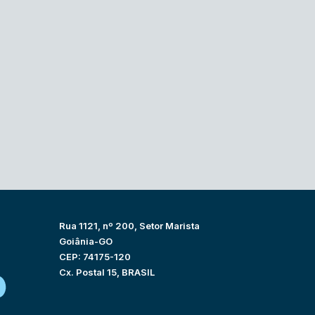
Rua 1121, nº 200, Setor Marista
Goiânia-GO
CEP: 74175-120
Cx. Postal 15, BRASIL