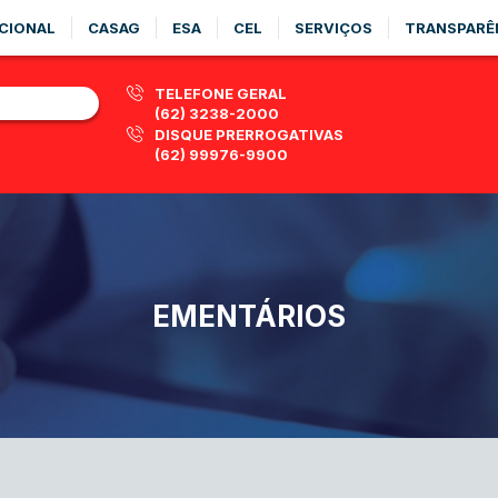
CIONAL
CASAG
ESA
CEL
SERVIÇOS
TRANSPARÊ
TELEFONE GERAL
(62) 3238-2000
DISQUE PRERROGATIVAS
(62) 99976-9900
EMENTÁRIOS