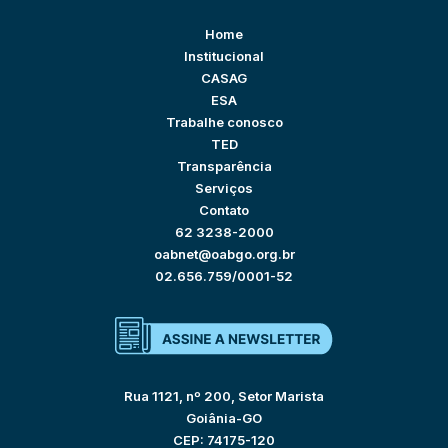
Home
Institucional
CASAG
ESA
Trabalhe conosco
TED
Transparência
Serviços
Contato
62 3238-2000
oabnet@oabgo.org.br
02.656.759/0001-52
Rua 1121, nº 200, Setor Marista
Goiânia-GO
CEP: 74175-120