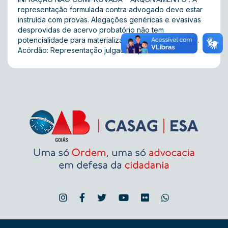
representação formulada contra advogado deve estar
instruída com provas. Alegações genéricas e evasivas
desprovidas de acervo probatório não tem
potencialidade para materializar imputação disciplinar.
Acórdão: Representação julgada improcedente.