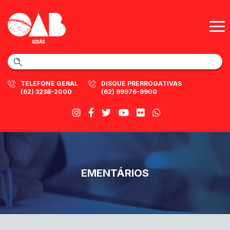
TELEFONE GERAL
DISQUE PRERROGATIVAS
(62) 3238-2000
(62) 99976-9900
EMENTÁRIOS