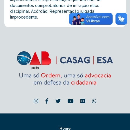
documentos comprobatórios de infração ético
disciplinar. Acórdão: Representação julgada
improcedente.
Home