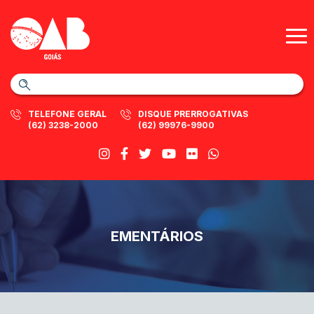
TELEFONE GERAL
DISQUE PRERROGATIVAS
(62) 3238-2000
(62) 99976-9900
EMENTÁRIOS