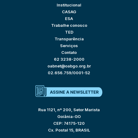
Institucional
CASAG
ESA
Trabalhe conosco
TED
Transparência
Serviços
Contato
62 3238-2000
oabnet@oabgo.org.br
02.656.759/0001-52
Rua 1121, nº 200, Setor Marista
Goiânia-GO
CEP: 74175-120
Cx. Postal 15, BRASIL