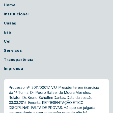
Home
Institucional
Casag
Esa
Cel
Serviços
Transparência
Imprensa
Processo nº. 2011/00017. V.U. Presidente em Exercício
da 1ª Turma: Dr. Pedro Rafael de Moura Meireles.
Relator: Dr. Bruno Schettini Dantas. Data da sessão:
03.03.2015. Ementa: REPRESENTAÇÃO ÉTICO
DISCIPLINAR. FALTA DE PROVAS. Há que ser julgada
improcedente a representação quando não há