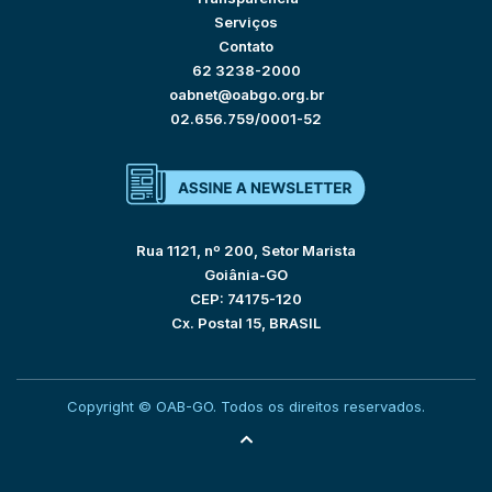
Serviços
Contato
62 3238-2000
oabnet@oabgo.org.br
02.656.759/0001-52
Rua 1121, nº 200, Setor Marista
Goiânia-GO
CEP: 74175-120
Cx. Postal 15, BRASIL
Copyright © OAB-GO. Todos os direitos reservados.