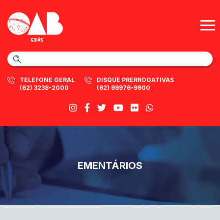
TELEFONE GERAL
DISQUE PRERROGATIVAS
(62) 3238-2000
(62) 99976-9900
EMENTÁRIOS