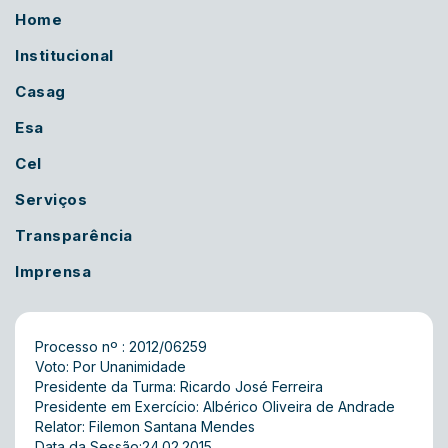
Home
Institucional
Casag
Esa
Cel
Serviços
Transparência
Imprensa
Processo nº : 2012/06259
Voto: Por Unanimidade
Presidente da Turma: Ricardo José Ferreira
Presidente em Exercício: Albérico Oliveira de Andrade
Relator: Filemon Santana Mendes
Data da Sessão:24.02.2015