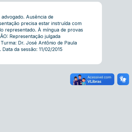
e advogado. Ausência de
sentação precisa estar instruída com
 do representado. À míngua de provas
DÃO: Representação julgada
 Turma: Dr. José Antônio de Paula
 Data da sessão: 11/02/2015