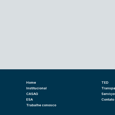
Home
TED
Institucional
Transpa
CASAG
Serviço
ESA
Contato
Trabalhe conosco