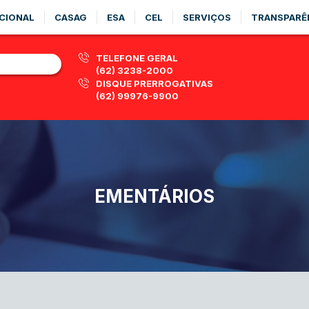
CIONAL
CASAG
ESA
CEL
SERVIÇOS
TRANSPARÊ
TELEFONE GERAL
(62) 3238-2000
DISQUE PRERROGATIVAS
(62) 99976-9900
EMENTÁRIOS