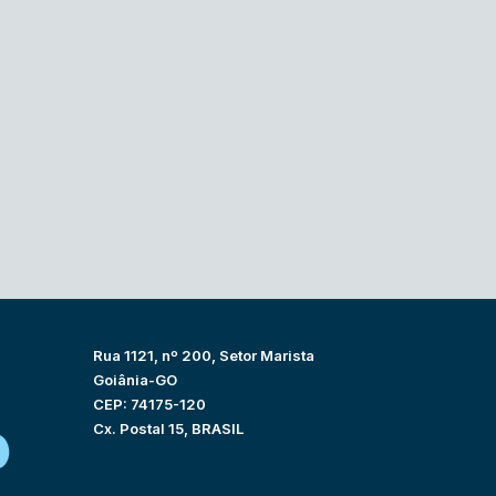
Rua 1121, nº 200, Setor Marista
Goiânia-GO
CEP: 74175-120
Cx. Postal 15, BRASIL