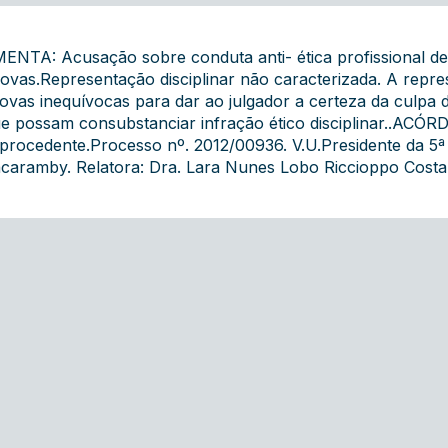
ENTA: Acusação sobre conduta anti- ética profissional d
ovas.Representação disciplinar não caracterizada. A repre
ovas inequívocas para dar ao julgador a certeza da culpa
e possam consubstanciar infração ético disciplinar..ACÓR
procedente.Processo nº. 2012/00936. V.U.Presidente da 5ª
acaramby. Relatora: Dra. Lara Nunes Lobo Riccioppo Costa.