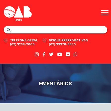
TELEFONE GERAL
DISQUE PRERROGATIVAS
(62) 3238-2000
(62) 99976-9900
EMENTÁRIOS