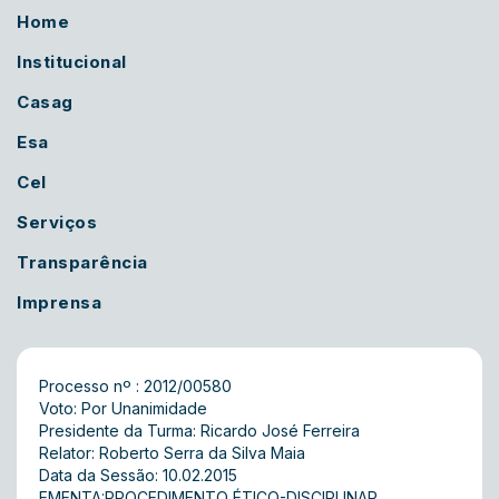
Home
Institucional
Casag
Esa
Cel
Serviços
Transparência
Imprensa
Processo nº : 2012/00580
Voto: Por Unanimidade
Presidente da Turma: Ricardo José Ferreira
Relator: Roberto Serra da Silva Maia
Data da Sessão: 10.02.2015
EMENTA:PROCEDIMENTO ÉTICO-DISCIPLINAR.