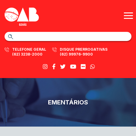
TELEFONE GERAL
DISQUE PRERROGATIVAS
(62) 3238-2000
(62) 99976-9900
EMENTÁRIOS