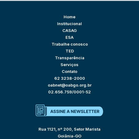
Home
Institucional
CASAG
ESA
Trabalhe conosco
TED
Transparência
Serviços
Contato
62 3238-2000
oabnet@oabgo.org.br
02.656.759/0001-52
Rua 1121, nº 200, Setor Marista
Goiânia-GO