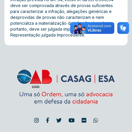
deve ser comprovada através de provas suficientes
para caracterizar a infração, alegações genéricas e
desprovidas de provas não caracterizam e nem
potencializa a materialização da infração disciplinar,
portanto, deve ser julgada improcedente. Acórdão:
Representação julgada Improcedente.