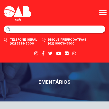
TELEFONE GERAL
DISQUE PRERROGATIVAS
(62) 3238-2000
(62) 99976-9900
EMENTÁRIOS