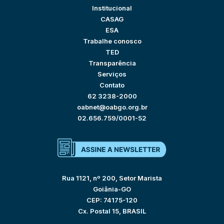
Institucional
CASAG
ESA
Trabalhe conosco
TED
Transparência
Serviços
Contato
62 3238-2000
oabnet@oabgo.org.br
02.656.759/0001-52
Rua 1121, nº 200, Setor Marista
Goiânia-GO
CEP: 74175-120
Cx. Postal 15, BRASIL