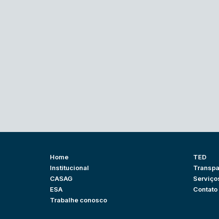
Home
TED
Institucional
Transpa
CASAG
Serviço
ESA
Contato
Trabalhe conosco