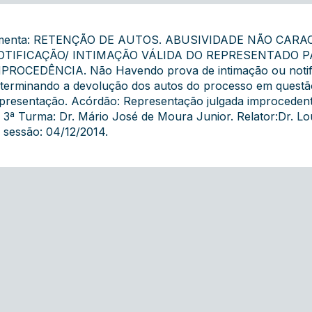
menta: RETENÇÃO DE AUTOS. ABUSIVIDADE NÃO CARA
OTIFICAÇÃO/ INTIMAÇÃO VÁLIDA DO REPRESENTADO 
PROCEDÊNCIA. Não Havendo prova de intimação ou notific
terminando a devolução dos autos do processo em questão
presentação. Acórdão: Representação julgada improcedente
 3ª Turma: Dr. Mário José de Moura Junior. Relator:Dr. Lo
 sessão: 04/12/2014.