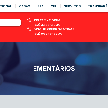
CIONAL
CASAG
ESA
CEL
SERVIÇOS
TRANSPARÊ
TELEFONE GERAL
(62) 3238-2000
DISQUE PRERROGATIVAS
(62) 99976-9900
EMENTÁRIOS