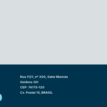
Rua 1121, nº 200, Setor Marista
Goiânia-GO
CEP: 74175-120
Cx. Postal 15, BRASIL