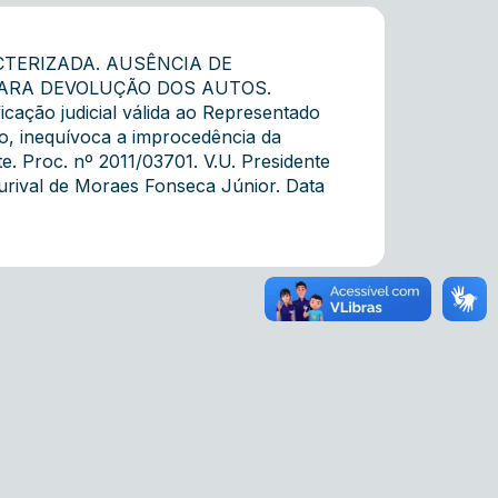
CTERIZADA. AUSÊNCIA DE
PARA DEVOLUÇÃO DOS AUTOS.
ação judicial válida ao Representado
, inequívoca a improcedência da
. Proc. nº 2011/03701. V.U. Presidente
urival de Moraes Fonseca Júnior. Data