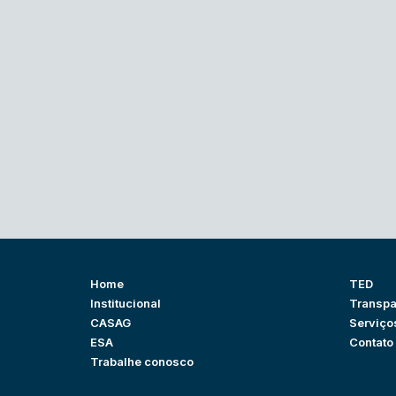
Home
TED
Institucional
Transpa
CASAG
Serviço
ESA
Contato
Trabalhe conosco