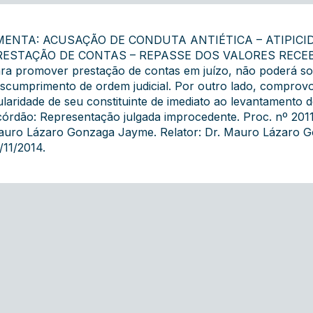
MENTA: ACUSAÇÃO DE CONDUTA ANTIÉTICA – ATIPICID
RESTAÇÃO DE CONTAS – REPASSE DOS VALORES RECEBIDO
ra promover prestação de contas em juízo, não poderá sof
scumprimento de ordem judicial. Por outro lado, comprovo
tularidade de seu constituinte de imediato ao levantamento d
órdão: Representação julgada improcedente. Proc. nº 2011/
uro Lázaro Gonzaga Jayme. Relator: Dr. Mauro Lázaro G
/11/2014.