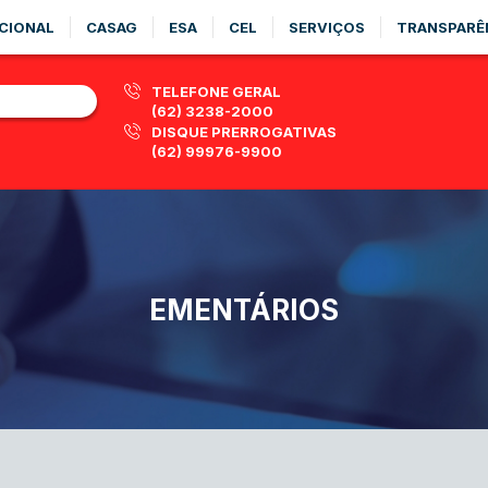
CIONAL
CASAG
ESA
CEL
SERVIÇOS
TRANSPARÊ
TELEFONE GERAL
(62) 3238-2000
DISQUE PRERROGATIVAS
(62) 99976-9900
EMENTÁRIOS