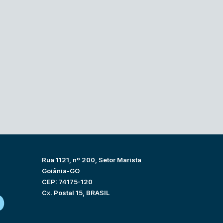
Rua 1121, nº 200, Setor Marista
Goiânia-GO
CEP: 74175-120
Cx. Postal 15, BRASIL