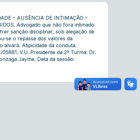
ADE – AUSÊNCIA DE INTIMAÇÃO –
S. Advogado que não fora intimado
rer sanção disciplinar, sob alegação de
u-se o repasse dos valores da
o alvará. Atipicidade da conduta.
05881. V.U. Presidente da 2ª Turma: Dr.
onzaga Jayme. Data da sessão: