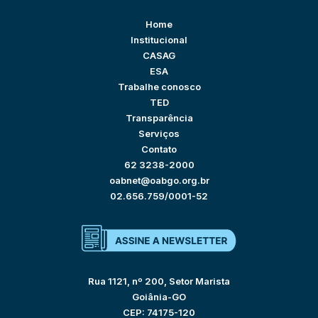
Home
Institucional
CASAG
ESA
Trabalhe conosco
TED
Transparência
Serviços
Contato
62 3238-2000
oabnet@oabgo.org.br
02.656.759/0001-52
Rua 1121, nº 200, Setor Marista
Goiânia-GO
CEP: 74175-120