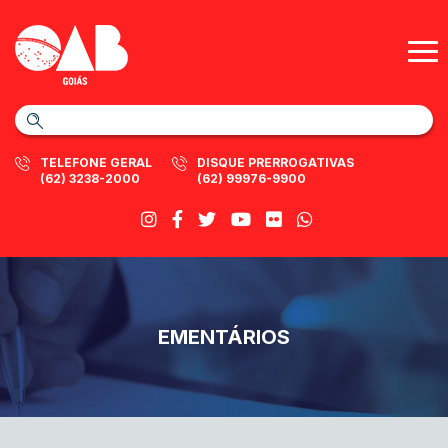
TELEFONE GERAL
DISQUE PRERROGATIVAS
(62) 3238-2000
(62) 99976-9900
EMENTÁRIOS