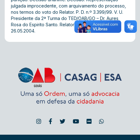
julgada improcedente, com arquivamento do processo,
nos termos do voto do Relator. P. D. n.º 3.399/99. V. U.
Presidente da 2ª Turma do TED/OAB/GO – Dr. Aures
Rosa do Espirito Santo. Relator – Juiz Carlos Rabelo.
26.05.2004.