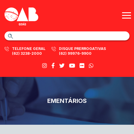
TELEFONE GERAL
DISQUE PRERROGATIVAS
(62) 3238-2000
(62) 99976-9900
EMENTÁRIOS