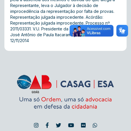
Representante, leva o Julgador à decisão de
improcedência da representação por falta de provas.
Representação julgada improcedente. Acórdão:
Representação julgada improcedente. Processo nº
2011/03331. V.U. Presidente da 5ª Turma e Relator: Dr.
José Antônio de Paula Itacaramby. Data da sessão:
12/11/2014