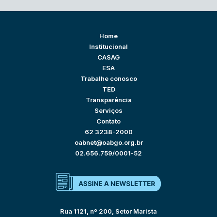
Home
Institucional
CASAG
ESA
Trabalhe conosco
TED
Transparência
Serviços
Contato
62 3238-2000
oabnet@oabgo.org.br
02.656.759/0001-52
Rua 1121, nº 200, Setor Marista