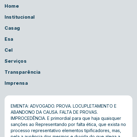
Home
Institucional
Casag
Esa
Cel
Serviços
Transparência
Imprensa
EMENTA: ADVOGADO. PROVA. LOCUPLETAMENTO E
ABANDONO DA CAUSA. FALTA DE PROVAS.
IMPROCEDÊNCIA. E primordial para que haja quaisquer
sanções ao Representando por falta ética, que exista no
processo representativo elementos tipificadores, mas,
pela a ausência dos mesmos e duvida do que alega a