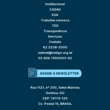
Institucional
CASAG
ESA
Trabalhe conosco
TED
Transparência
Serviços
Contato
62 3238-2000
oabnet@oabgo.org.br
02.656.759/0001-52
Rua 1121, nº 200, Setor Marista
Goiânia-GO
CEP: 74175-120
Cx. Postal 15, BRASIL