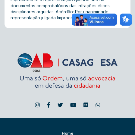
documentos comprobatórios das infrações éticos
disciplinares arguidas. Acórdão: Por unanimidade
representação julgada Improcedente.
Home