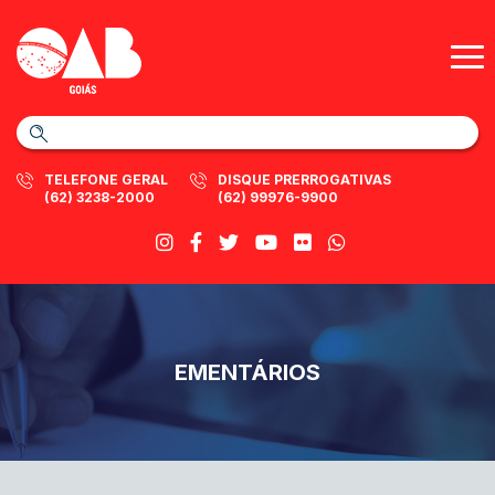
TELEFONE GERAL
DISQUE PRERROGATIVAS
(62) 3238-2000
(62) 99976-9900
EMENTÁRIOS