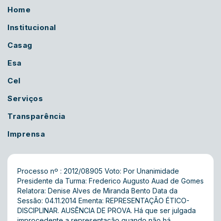
Home
Institucional
Casag
Esa
Cel
Serviços
Transparência
Imprensa
Processo nº : 2012/08905 Voto: Por Unanimidade
Presidente da Turma: Frederico Augusto Auad de Gomes
Relatora: Denise Alves de Miranda Bento Data da
Sessão: 04.11.2014 Ementa: REPRESENTAÇÃO ÉTICO-
DISCIPLINAR. AUSÊNCIA DE PROVA. Há que ser julgada
improcedente a representação quando não há