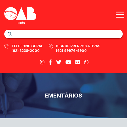
TELEFONE GERAL
DISQUE PRERROGATIVAS
(62) 3238-2000
(62) 99976-9900
EMENTÁRIOS