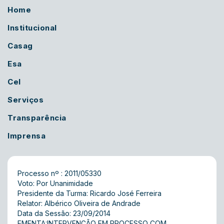
Home
Institucional
Casag
Esa
Cel
Serviços
Transparência
Imprensa
Processo nº : 2011/05330
Voto: Por Unanimidade
Presidente da Turma: Ricardo José Ferreira
Relator: Albérico Oliveira de Andrade
Data da Sessão: 23/09/2014
EMENTA:INTERVENÇÃO EM PROCESSO COM