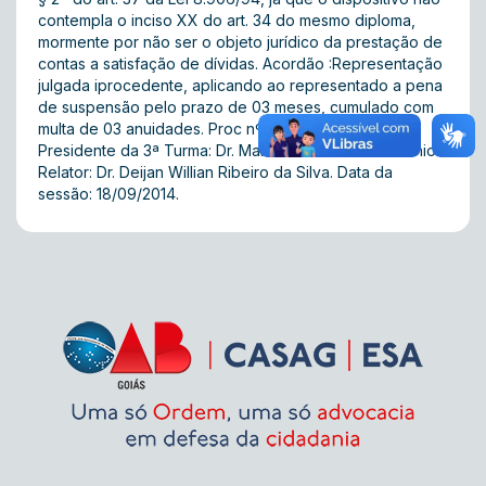
contempla o inciso XX do art. 34 do mesmo diploma,
mormente por não ser o objeto jurídico da prestação de
contas a satisfação de dívidas. Acordão :Representação
julgada iprocedente, aplicando ao representado a pena
de suspensão pelo prazo de 03 meses, cumulado com
multa de 03 anuidades. Proc nº 2012/01481. V.U.
Presidente da 3ª Turma: Dr. Mario José de Moura Junior.
Relator: Dr. Deijan Willian Ribeiro da Silva. Data da
sessão: 18/09/2014.