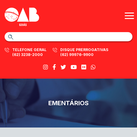
TELEFONE GERAL
DISQUE PRERROGATIVAS
(62) 3238-2000
(62) 99976-9900
EMENTÁRIOS