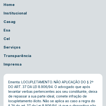
Home
Institucional
Casag
Esa
Cel
Serviços
Transparência
Imprensa
Ementa: LOCUPLETAMENTO. NÃO APLICAÇÃO DO § 2º
DO ART. 37 DA LEI 8.906/94. O advogado que após
levantar verbas pertencentes aos seu constituinte, deixa
de repassar a sua parte ideal, comete infração de
locupletamento ilícito. Não se aplica ao caso a regra do
§ 2º do art. 37 da Lei 8.906/94, já que o dispositivo não