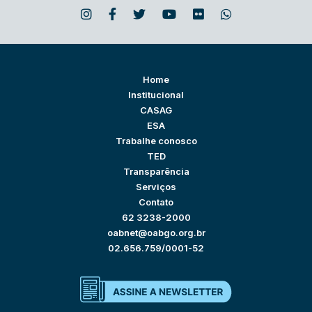
Home
Institucional
CASAG
ESA
Trabalhe conosco
TED
Transparência
Serviços
Contato
62 3238-2000
oabnet@oabgo.org.br
02.656.759/0001-52