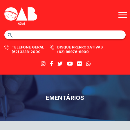
TELEFONE GERAL
DISQUE PRERROGATIVAS
(62) 3238-2000
(62) 99976-9900
EMENTÁRIOS