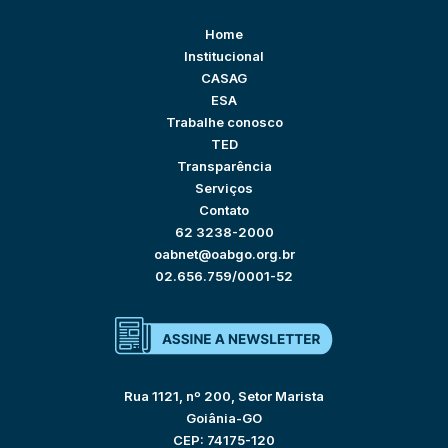
Home
Institucional
CASAG
ESA
Trabalhe conosco
TED
Transparência
Serviços
Contato
62 3238-2000
oabnet@oabgo.org.br
02.656.759/0001-52
Rua 1121, nº 200, Setor Marista
Goiânia-GO
CEP: 74175-120