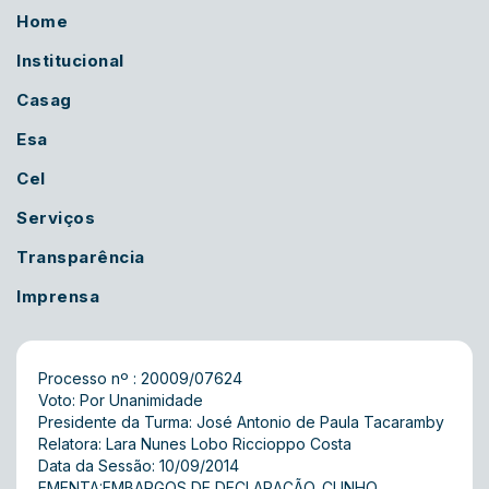
Home
Institucional
Casag
Esa
Cel
Serviços
Transparência
Imprensa
Processo nº : 20009/07624
Voto: Por Unanimidade
Presidente da Turma: José Antonio de Paula Tacaramby
Relatora: Lara Nunes Lobo Riccioppo Costa
Data da Sessão: 10/09/2014
EMENTA:EMBARGOS DE DECLARAÇÃO. CUNHO