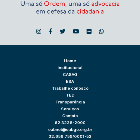
Home
Institucional
CASAG
ESA
Trabalhe conosco
TED
Transparência
Serviços
Contato
62 3238-2000
oabnet@oabgo.org.br
02.656.759/0001-52