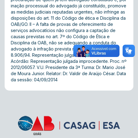
inação processual do advogado já constituído, promove
as medidas judiciais reputadas urgentes, não infringe as
disposições do art. 11 do Código de ética e Disciplina da
OAB/GO. II – A falta de provas de oferecimento de
serviços advocatícios não configura a captação de
causas previstas no art. 7º do Código de Ética e
Disciplina da OAB, não se adequando a conduta do
advogado à infração prevista no art. 34, IV, da Lei nº
8.906/94. Representação julgada improcedente.
Acórdão: Representação julgada improcedente. Proc. nº
2012/06057. V.U. Presidente da 3ª Turma: Dr. Mario José
de Moura Junior. Relator: Dr. Valdir de Araújo César. Data
da sessão: 04/09/2014