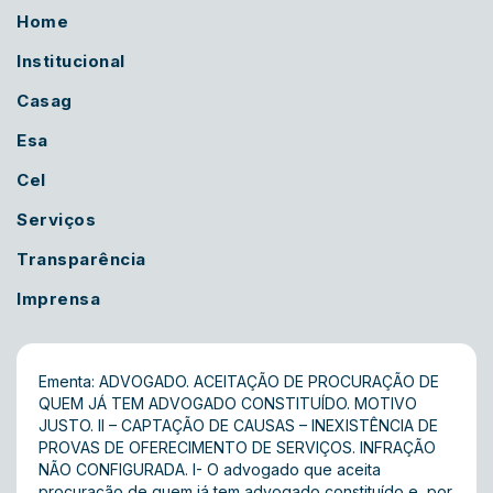
Home
Institucional
Casag
Esa
Cel
Serviços
Transparência
Imprensa
Ementa: ADVOGADO. ACEITAÇÃO DE PROCURAÇÃO DE
QUEM JÁ TEM ADVOGADO CONSTITUÍDO. MOTIVO
JUSTO. II – CAPTAÇÃO DE CAUSAS – INEXISTÊNCIA DE
PROVAS DE OFERECIMENTO DE SERVIÇOS. INFRAÇÃO
NÃO CONFIGURADA. I- O advogado que aceita
procuração de quem já tem advogado constituído e, por