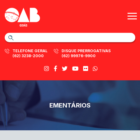
TELEFONE GERAL
DISQUE PRERROGATIVAS
(62) 3238-2000
(62) 99976-9900
EMENTÁRIOS