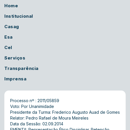
Home
Institucional
Casag
Esa
Cel
Serviços
Transparência
Imprensa
Processo nº : 2011/05859
Voto: Por Unanimidade
Presidente da Turma: Frederico Augusto Auad de Gomes
Relator: Pedro Rafael de Moura Meireles
Data da Sessão: 02.09.2014
EMENTA: Representação Ético Disciplinar. Retenção