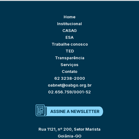
Home
Institucional
CASAG
ESA
Trabalhe conosco
TED
Transparência
Serviços
Contato
62 3238-2000
oabnet@oabgo.org.br
02.656.759/0001-52
Rua 1121, nº 200, Setor Marista
Goiânia-GO