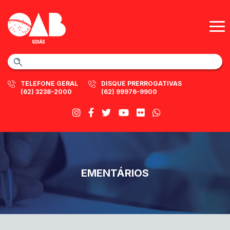
TELEFONE GERAL
DISQUE PRERROGATIVAS
(62) 3238-2000
(62) 99976-9900
EMENTÁRIOS