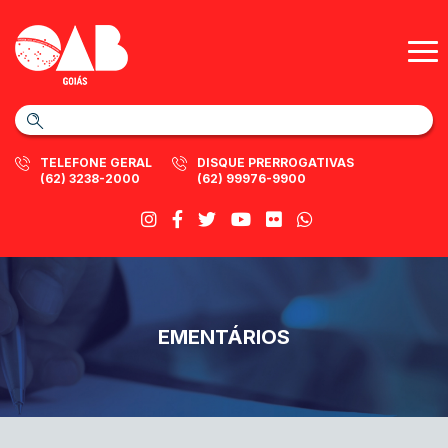
TELEFONE GERAL
DISQUE PRERROGATIVAS
(62) 3238-2000
(62) 99976-9900
EMENTÁRIOS