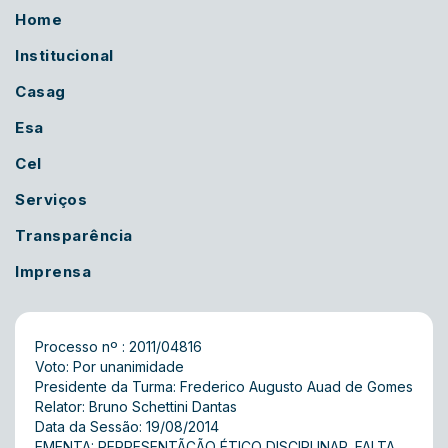
Home
Institucional
Casag
Esa
Cel
Serviços
Transparência
Imprensa
Processo nº : 2011/04816
Voto: Por unanimidade
Presidente da Turma: Frederico Augusto Auad de Gomes
Relator: Bruno Schettini Dantas
Data da Sessão: 19/08/2014
EMENTA: REPRESENTÃÇÃO ÉTICO DISCIPLINAR. FALTA