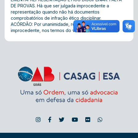
DE PROVAS. Há que ser julgada improcedente a
representação quando não há documentos
comprobatórios de infração ético disciplinar.
ACÓRDÃO: Por unanimidade, representação julgada
improcedente, nos termos do voto do relator.