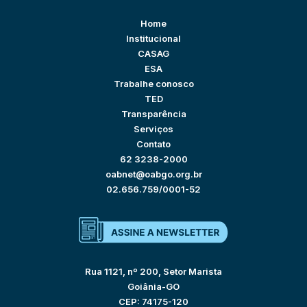
Home
Institucional
CASAG
ESA
Trabalhe conosco
TED
Transparência
Serviços
Contato
62 3238-2000
oabnet@oabgo.org.br
02.656.759/0001-52
Rua 1121, nº 200, Setor Marista
Goiânia-GO
CEP: 74175-120