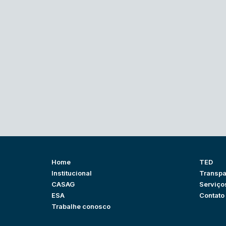
Home
TED
Institucional
Transpa
CASAG
Serviço
ESA
Contato
Trabalhe conosco