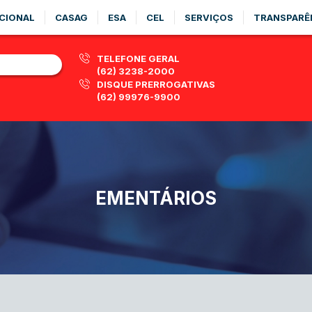
CIONAL
CASAG
ESA
CEL
SERVIÇOS
TRANSPARÊ
TELEFONE GERAL
(62) 3238-2000
DISQUE PRERROGATIVAS
(62) 99976-9900
EMENTÁRIOS