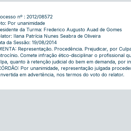
ocesso nº : 2012/08572
to: Por unanimidade
esidente da Turma: Frederico Augusto Auad de Gomes
lator: Ilana Patrícia Nunes Seabra de Oliveira
ta da Sessão: 19/08/2014
ENTA: Representação. Procedência. Prejudicar, por Culpa
trocínio. Comete infração ético-disciplinar o profissional 
lpa, quanto à retenção judicial do bem em demanda, por in
ÓRDÃO: Por unanimidade, representação julgada proceden
nvertida em advertência, nos termos do voto do relator.