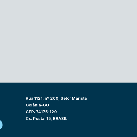
Rua 1121, nº 200, Setor Marista
Goiânia-GO
CEP: 74175-120
Cx. Postal 15, BRASIL