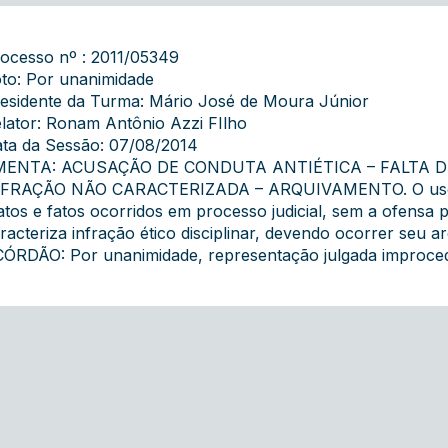
ocesso nº : 2011/05349
to: Por unanimidade
esidente da Turma: Mário José de Moura Júnior
lator: Ronam Antônio Azzi FIlho
ta da Sessão: 07/08/2014
MENTA: ACUSAÇÃO DE CONDUTA ANTIÉTICA – FALTA 
FRAÇÃO NÃO CARACTERIZADA – ARQUIVAMENTO. O uso de
atos e fatos ocorridos em processo judicial, sem a ofensa 
racteriza infração ético disciplinar, devendo ocorrer seu a
ÓRDÃO: Por unanimidade, representação julgada improcede