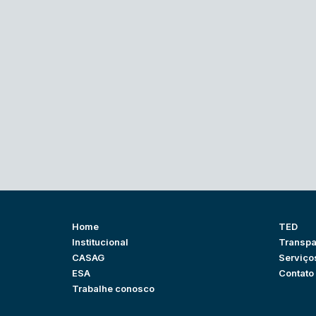
Home
TED
Institucional
Transpa
CASAG
Serviço
ESA
Contato
Trabalhe conosco