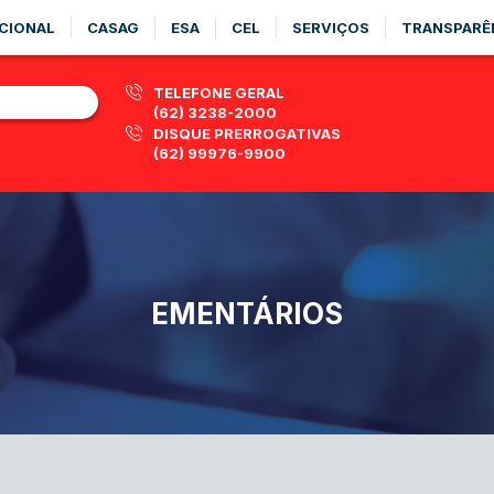
CIONAL
CASAG
ESA
CEL
SERVIÇOS
TRANSPARÊ
TELEFONE GERAL
(62) 3238-2000
DISQUE PRERROGATIVAS
(62) 99976-9900
EMENTÁRIOS