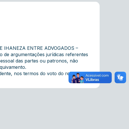
DE IHANEZA ENTRE ADVOGADOS –
 argumentações jurídicas referentes
pessoal das partes ou patronos, não
rquivamento.
nte, nos termos do voto do relator.