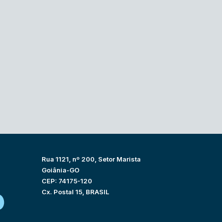
Rua 1121, nº 200, Setor Marista
Goiânia-GO
CEP: 74175-120
Cx. Postal 15, BRASIL