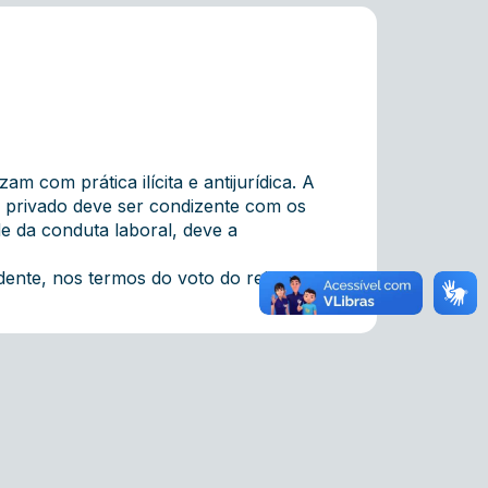
 com prática ilícita e antijurídica. A
o privado deve ser condizente com os
de da conduta laboral, deve a
nte, nos termos do voto do relator.