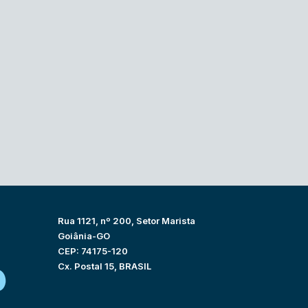
Rua 1121, nº 200, Setor Marista
Goiânia-GO
CEP: 74175-120
Cx. Postal 15, BRASIL