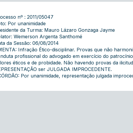
ocesso nº : 2011/05047
to: Por unanimidade
esidente da Turma: Mauro Lázaro Gonzaga Jayme
lator: Wemerson Argenta Santhomé
ta da Sessão: 06/08/2014
ENTA: Infração Ético-disciplinar. Provas que não harmonizam
nduta profissional do advogado em exercício do patrocíni
lores éticos e de probidade. Não havendo provas da ilicitu
EPRESENTAÇÃO ser JULGADA IMPROCEDENTE.
ÓRDÃO: Por unanimidade, representação julgada improcede