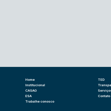
Home
TED
Institucional
Transpa
CASAG
Serviço
ESA
Contato
Trabalhe conosco