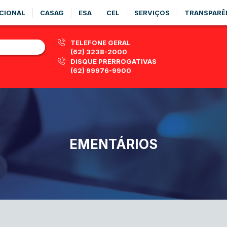
CIONAL
CASAG
ESA
CEL
SERVIÇOS
TRANSPARÊ
TELEFONE GERAL
(62) 3238-2000
DISQUE PRERROGATIVAS
(62) 99976-9900
EMENTÁRIOS