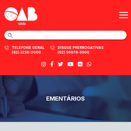
TELEFONE GERAL
DISQUE PRERROGATIVAS
(62) 3238-2000
(62) 99976-9900
EMENTÁRIOS