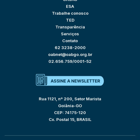
ESA
Trabalhe conosco
TED
Transparência
Serviços
Contato
62 3238-2000
oabnet@oabgo.org.br
02.656.759/0001-52
Rua 1121, nº 200, Setor Marista
Goiânia-GO
CEP: 74175-120
Cx. Postal 15, BRASIL