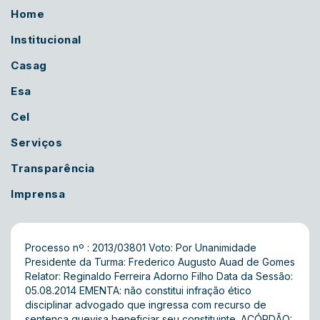
Home
Institucional
Casag
Esa
Cel
Serviços
Transparência
Imprensa
Processo nº : 2013/03801 Voto: Por Unanimidade
Presidente da Turma: Frederico Augusto Auad de Gomes
Relator: Reginaldo Ferreira Adorno Filho Data da Sessão:
05.08.2014 EMENTA: não constitui infração ético
disciplinar advogado que ingressa com recurso de
sentença quevisa beneficiar seu constituinte. ACÓRDÃO: