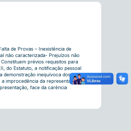
lta de Provas – Inexistência de
al não caracterizada- Prejuízos não
Constituem prévios requisitos para
II, do Estatuto, a notificação pessoal
a a demonstração inequívoca dos
se a improcedência da representação.
presentação, face da carência