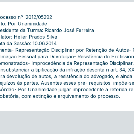
ocesso nº :2012/05292
to: Por Unanimidade
esidente da Turma: Ricardo José Ferreira
lator: Helier Prados Silva
ta da Sessão: 10.06.2014
enta- Representação Disciplinar por Retenção de Autos- Fa
timação Pessoal para Devolução- Resistência do Profission
monstrados- Improcedência da Representação Disciplinar. 
nsubstanciar a tipificação da infração descrita n art. 34, XX
ra devolução de autos, a resistência do advogado, e aind
ejuízos ás partes. Ausentes esses pré- requisitos, impõe-
órdão- Por Unanimidade julgar improcedente a referida re
obatória, com extinção e arquivamento do processo.