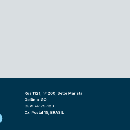
Rua 1121, nº 200, Setor Marista
Goiânia-GO
CEP: 74175-120
Cx. Postal 15, BRASIL