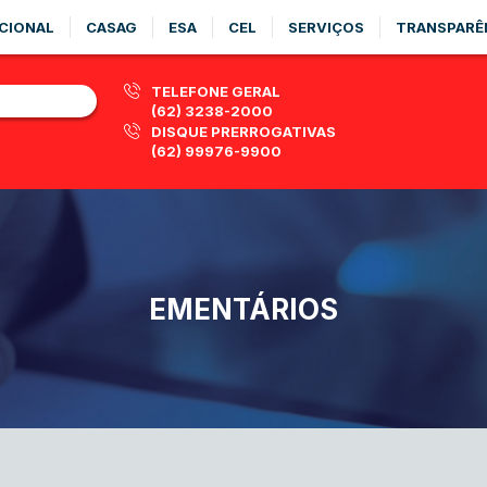
CIONAL
CASAG
ESA
CEL
SERVIÇOS
TRANSPARÊ
TELEFONE GERAL
(62) 3238-2000
DISQUE PRERROGATIVAS
(62) 99976-9900
EMENTÁRIOS