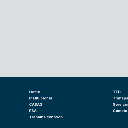
Home
TED
Institucional
Transpa
CASAG
Serviço
ESA
Contato
Trabalhe conosco