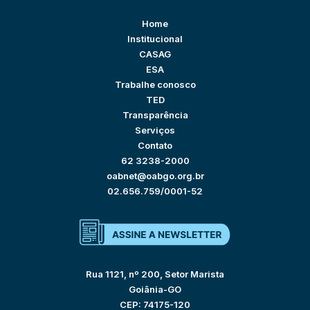
Home
Institucional
CASAG
ESA
Trabalhe conosco
TED
Transparência
Serviços
Contato
62 3238-2000
oabnet@oabgo.org.br
02.656.759/0001-52
Rua 1121, nº 200, Setor Marista
Goiânia-GO
CEP: 74175-120