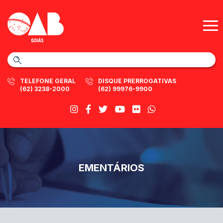
TELEFONE GERAL
DISQUE PRERROGATIVAS
(62) 3238-2000
(62) 99976-9900
EMENTÁRIOS