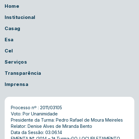
Home
Institucional
Casag
Esa
Cel
Serviços
Transparência
Imprensa
Processo nº : 2011/03105
Voto: Por Unanimidade
Presidente da Turma: Pedro Rafael de Moura Meireles
Relator: Denise Alves de Miranda Bento
Data da Sessão: 03.06.14
EMENTA N° /2014 – 1ª Turma-GO. LOCUPLETAMENTO.