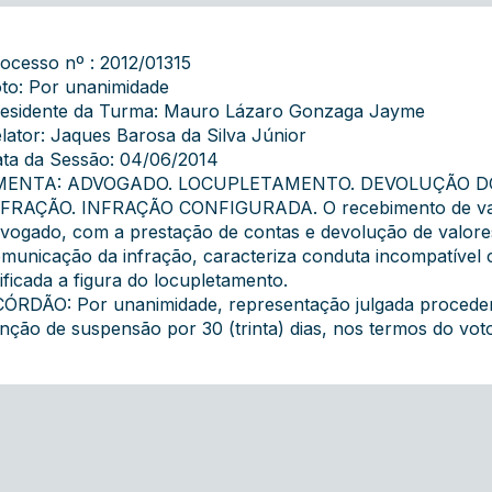
ocesso nº : 2012/01315
to: Por unanimidade
esidente da Turma: Mauro Lázaro Gonzaga Jayme
lator: Jaques Barosa da Silva Júnior
ta da Sessão: 04/06/2014
MENTA: ADVOGADO. LOCUPLETAMENTO. DEVOLUÇÃO D
FRAÇÃO. INFRAÇÃO CONFIGURADA. O recebimento de valor
vogado, com a prestação de contas e devolução de valores
municação da infração, caracteriza conduta incompatível 
pificada a figura do locupletamento.
ÓRDÃO: Por unanimidade, representação julgada proceden
nção de suspensão por 30 (trinta) dias, nos termos do voto