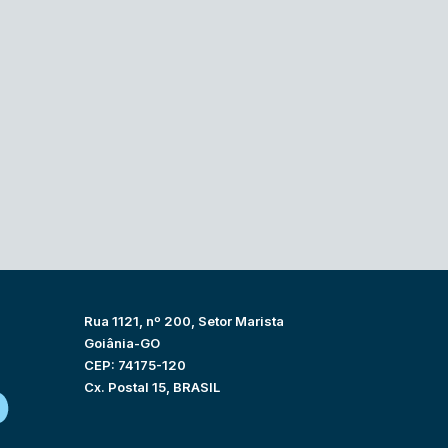
Rua 1121, nº 200, Setor Marista
Goiânia-GO
CEP: 74175-120
Cx. Postal 15, BRASIL