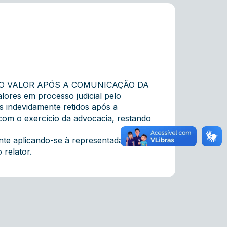
O VALOR APÓS A COMUNICAÇÃO DA
es em processo judicial pelo
 indevidamente retidos após a
com o exercício da advocacia, restando
te aplicando-se à representada a
 relator.