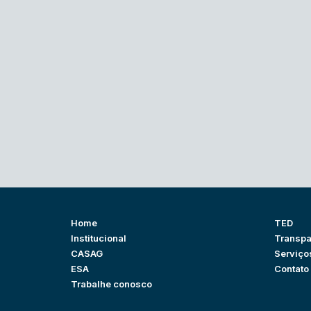
Home
TED
Institucional
Transpa
CASAG
Serviço
ESA
Contato
Trabalhe conosco