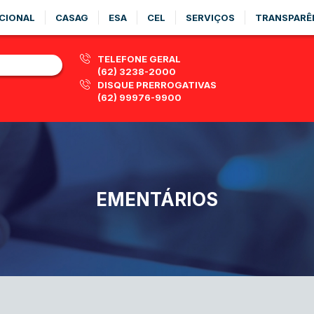
CIONAL
CASAG
ESA
CEL
SERVIÇOS
TRANSPARÊ
TELEFONE GERAL
(62) 3238-2000
DISQUE PRERROGATIVAS
(62) 99976-9900
EMENTÁRIOS