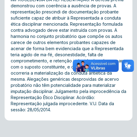
demonstrou com coerência a ausência de provas. A
representação prescindi de documentação probante
suficiente capaz de atribuir à Representada a conduta
ética disciplinar mencionada. Representação formulada
contra advogado deve estar instruída com provas. A
harmonia no conjunto probatório que compõe os autos
carece de outros elementos probantes capazes de
acenar de forma bem evidenciada que a Representada
teria agido de ma-fé, desonestidade, falta de
comprometimento, e retenção indevida de valores, para
com o suposto constituinte, e que, por conseguinte,
ocorreria a materialização da conduta antiética da
mesma. Alegações genéricas desprovidas de acervo
probatório não têm potencialidade para materializar
imputação disciplinar. Julgamento pela improcedência da
Representação Ético Disciplinar. Acórdão:
Representação julgada improcedente. V.U. Data da
sessão: 28/05/2014.