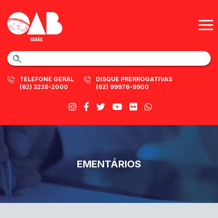
TELEFONE GERAL
DISQUE PRERROGATIVAS
(62) 3238-2000
(62) 99976-9900
EMENTÁRIOS