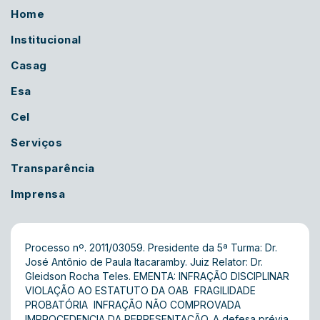
Home
Institucional
Casag
Esa
Cel
Serviços
Transparência
Imprensa
Processo nº. 2011/03059. Presidente da 5ª Turma: Dr.
José Antônio de Paula Itacaramby. Juiz Relator: Dr.
Gleidson Rocha Teles. EMENTA: INFRAÇÃO DISCIPLINAR 
VIOLAÇÃO AO ESTATUTO DA OAB  FRAGILIDADE
PROBATÓRIA  INFRAÇÃO NÃO COMPROVADA 
IMPROCEDENCIA DA REPRESENTAÇÃO. A defesa prévia