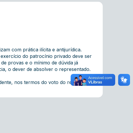
 com prática ilícita e antijurídica.
exercício do patrocínio privado deve ser
 de provas e o mínimo de dúvida já
a, o dever de absolver o representado.
nte, nos termos do voto do relator.