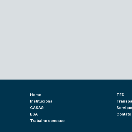
Home
TED
Institucional
Transpa
CASAG
Serviço
ESA
Contato
Trabalhe conosco