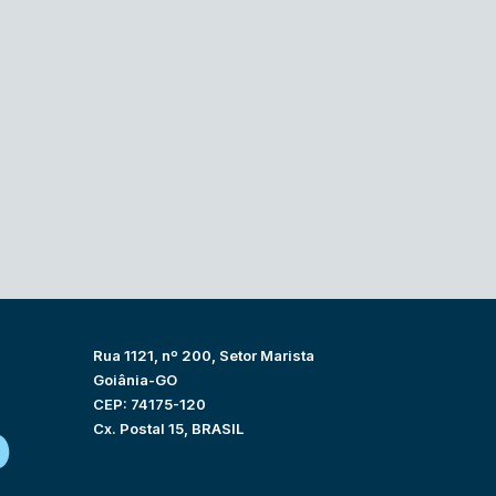
Rua 1121, nº 200, Setor Marista
Goiânia-GO
CEP: 74175-120
Cx. Postal 15, BRASIL