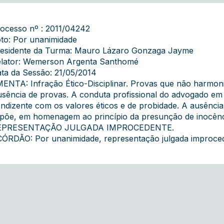
ocesso nº : 2011/04242
to: Por unanimidade
esidente da Turma: Mauro Lázaro Gonzaga Jayme
lator: Wemerson Argenta Santhomé
ta da Sessão: 21/05/2014
ENTA: Infração Ético-Disciplinar. Provas que não harmonizam
sência de provas. A conduta profissional do advogado em 
ndizente com os valores éticos e de probidade. A ausência
põe, em homenagem ao princípio da presunção de inocênci
EPRESENTAÇÃO JULGADA IMPROCEDENTE.
ÓRDÃO: Por unanimidade, representação julgada improcede