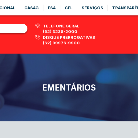
CIONAL
CASAG
ESA
CEL
SERVIÇOS
TRANSPARÊ
TELEFONE GERAL
(62) 3238-2000
DISQUE PRERROGATIVAS
(62) 99976-9900
EMENTÁRIOS