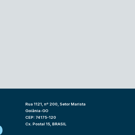
Rua 1121, nº 200, Setor Marista
Goiânia-GO
CEP: 74175-120
Cx. Postal 15, BRASIL