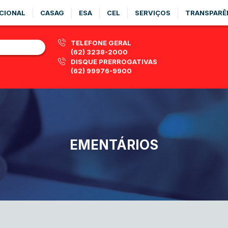
CIONAL
CASAG
ESA
CEL
SERVIÇOS
TRANSPARÊ
TELEFONE GERAL
(62) 3238-2000
DISQUE PRERROGATIVAS
(62) 99976-9900
EMENTÁRIOS