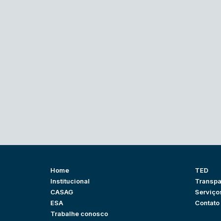
Home
TED
Institucional
Transpa
CASAG
Serviço
ESA
Contato
Trabalhe conosco