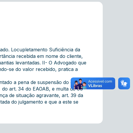
o. Locupletamento Suficiência da
rtância recebida em nome do cliente,
antias levantadas. II- O Advogado que
do-se do valor recebido, pratica a
ntado a pena de suspensão do exercício
X, do art. 34 do EAOAB, e multa de 06
nça de situação agravante, art. 39 da
tada do julgamento e que a este se