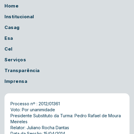
Home
Institucional
Casag
Esa
Cel
Serviços
Transparência
Imprensa
Processo nº : 2012/01361
Voto: Por unanimidade
Presidente Substituto da Turma: Pedro Rafael de Moura
Meireles
Relator: Juliano Rocha Dantas
Data da Sessão: 15/04/2014