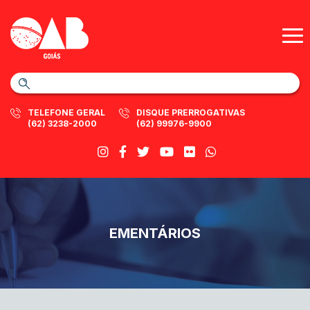
TELEFONE GERAL
DISQUE PRERROGATIVAS
(62) 3238-2000
(62) 99976-9900
EMENTÁRIOS