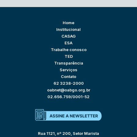
Home
Institucional
CASAG
ESA
Trabalhe conosco
TED
Transparência
Serviços
Contato
62 3238-2000
oabnet@oabgo.org.br
02.656.759/0001-52
Rua 1121, nº 200, Setor Marista