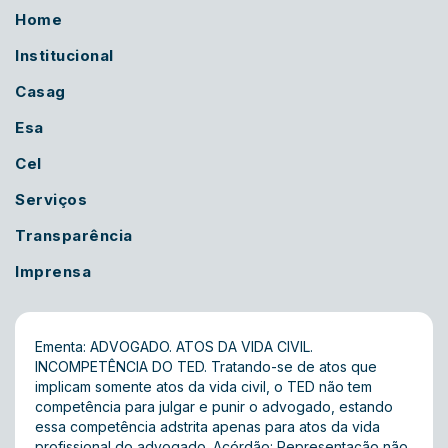
Home
Institucional
Casag
Esa
Cel
Serviços
Transparência
Imprensa
Ementa: ADVOGADO. ATOS DA VIDA CIVIL.
INCOMPETÊNCIA DO TED. Tratando-se de atos que
implicam somente atos da vida civil, o TED não tem
competência para julgar e punir o advogado, estando
essa competência adstrita apenas para atos da vida
profissional do advogado. Acórdão: Representação não