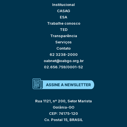
Institucional
CASAG
ESA
Trabalhe conosco
TED
Transparência
Serviços
Contato
62 3238-2000
oabnet@oabgo.org.br
02.656.759/0001-52
Rua 1121, nº 200, Setor Marista
Goiânia-GO
CEP: 74175-120
Cx. Postal 15, BRASIL