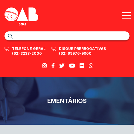
TELEFONE GERAL
DISQUE PRERROGATIVAS
(62) 3238-2000
(62) 99976-9900
EMENTÁRIOS