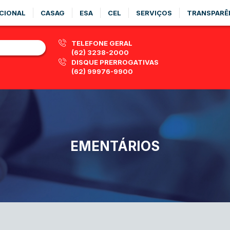
CIONAL
CASAG
ESA
CEL
SERVIÇOS
TRANSPARÊ
TELEFONE GERAL
(62) 3238-2000
DISQUE PRERROGATIVAS
(62) 99976-9900
EMENTÁRIOS