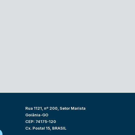
Rua 1121, nº 200, Setor Marista
Goiânia-GO
CEP: 74175-120
Cx. Postal 15, BRASIL