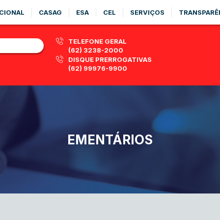
CIONAL
CASAG
ESA
CEL
SERVIÇOS
TRANSPARÊ
TELEFONE GERAL
(62) 3238-2000
DISQUE PRERROGATIVAS
(62) 99976-9900
EMENTÁRIOS