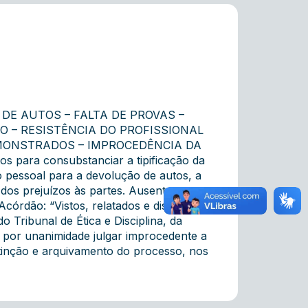
DE AUTOS – FALTA DE PROVAS –
O – RESISTÊNCIA DO PROFISSIONAL
MONSTRADOS – IMPROCEDÊNCIA DA
 para consubstanciar a tipificação da
ão pessoal para a devolução de autos, a
dos prejuízos às partes. Ausentes esses
córdão: “Vistos, relatados e discutidos
Tribunal de Ética e Disciplina, da
 por unanimidade julgar improcedente a
xtinção e arquivamento do processo, nos