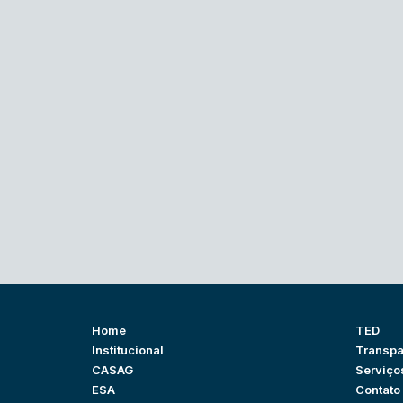
Home
TED
Institucional
Transpa
CASAG
Serviço
ESA
Contato