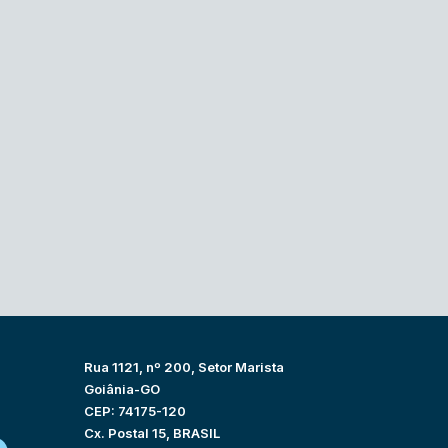
Rua 1121, nº 200, Setor Marista
Goiânia-GO
CEP: 74175-120
Cx. Postal 15, BRASIL