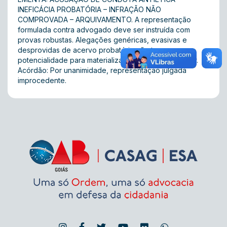
INEFICÁCIA PROBATÓRIA – INFRAÇÃO NÃO
COMPROVADA – ARQUIVAMENTO. A representação
formulada contra advogado deve ser instruída com
provas robustas. Alegações genéricas, evasivas e
desprovidas de acervo probatório não tem
potencialidade para materializar imputação disciplinar.
Acórdão: Por unanimidade, representação julgada
improcedente.