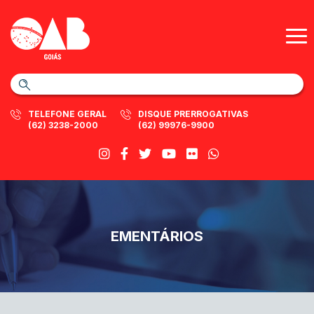
TELEFONE GERAL
DISQUE PRERROGATIVAS
(62) 3238-2000
(62) 99976-9900
EMENTÁRIOS