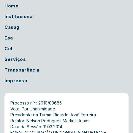
Home
Institucional
Casag
Esa
Cel
Serviços
Transparência
Imprensa
Processo nº : 2010/03685
Voto: Por Unanimidade
Presidente da Turma: Ricardo José Ferreira
Relator: Nelson Rodrigues Martins Junior
Data da Sessão: 11.03.2014
EMENTA: ACUSAÇÃO DE CONDUTA ANTIÉTICA –