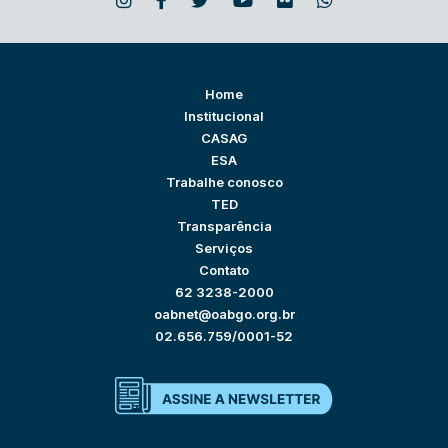
Home
Institucional
CASAG
ESA
Trabalhe conosco
TED
Transparência
Serviços
Contato
62 3238-2000
oabnet@oabgo.org.br
02.656.759/0001-52